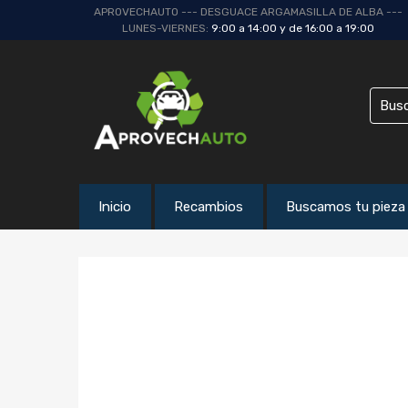
APROVECHAUTO --- DESGUACE ARGAMASILLA DE ALBA ---
LUNES-VIERNES:
9:00 a 14:00 y de 16:00 a 19:00
Inicio
Recambios
Buscamos tu pieza