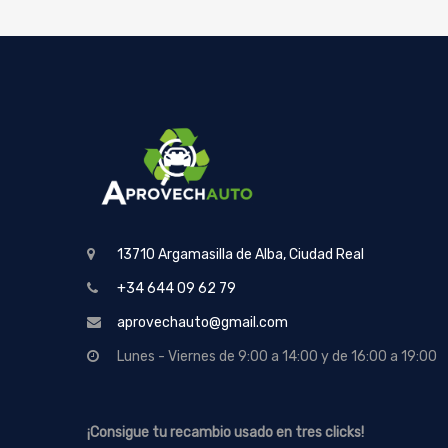
13710 Argamasilla de Alba, Ciudad Real
+34 644 09 62 79
aprovechauto@gmail.com
Lunes - Viernes de 9:00 a 14:00 y de 16:00 a 19:00
¡Consigue tu recambio usado en tres clicks!