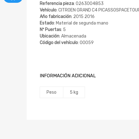
Referencia pieza
: 0263004853
Vehículo
: CITROEN GRAND C4 PICASSOSPACETOURE
Año fabricación
: 2015 2016
Estado
: Material de segunda mano
Nº Puertas
: 5
Ubicación
: Almacenada
Código del vehículo
: 00059
INFORMACIÓN ADICIONAL
Peso
5 kg