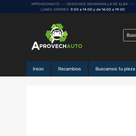
APROVECHAUTO --- DESGUACE ARGAMASILLA DE ALBA ---
LUNES-VIERNES:
9:00 a 14:00 y de 16:00 a 19:00
Inicio
Recambios
Buscamos tu pieza