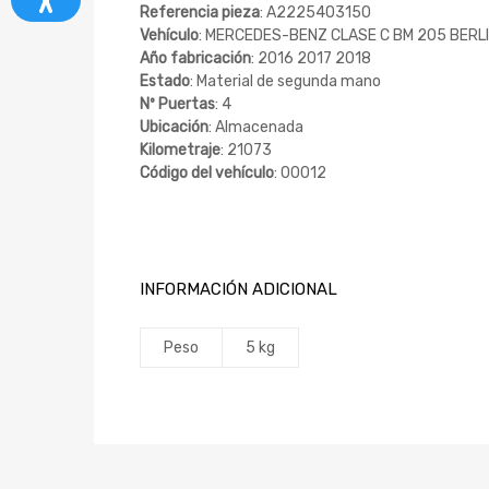
Referencia pieza
: A2225403150
Vehículo
: MERCEDES-BENZ CLASE C BM 205 BERLIN
Año fabricación
: 2016 2017 2018
Estado
: Material de segunda mano
Nº Puertas
: 4
Ubicación
: Almacenada
Kilometraje
: 21073
Código del vehículo
: 00012
INFORMACIÓN ADICIONAL
Peso
5 kg