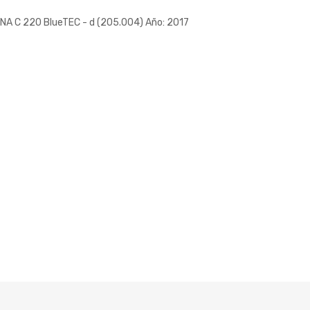
A C 220 BlueTEC - d (205.004) Año: 2017