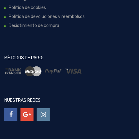
Política de cookies
Política de devoluciones y reembolsos
Desistimiento de compra
MÉTODOS DE PAGO:
NUESTRAS REDES