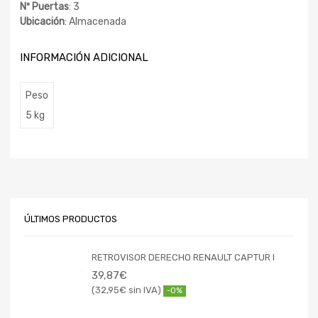
Nº Puertas
: 3
Ubicación
: Almacenada
INFORMACIÓN ADICIONAL
Peso
5 kg
ÚLTIMOS PRODUCTOS
RETROVISOR DERECHO RENAULT CAPTUR I
39,87
€
32,95
€
-0%