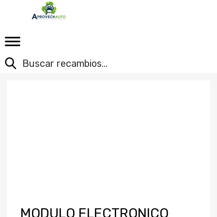
MODULO ELECTRONICO