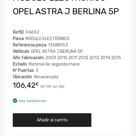
OPEL ASTRA J BERLINA 5P
RefID
: 94692
Pieza
: MODULO ELECTRONICO
Referencia pieza
: 13588153
Vehículo
: OPEL ASTRA J BERLINA 5P
Año fabricación
: 2009 2010 2011 2012 2013 2014 2015
Estado
: Material de segunda mano
Nº Puertas
: 3
Ubicación
: Almacenada
106,42
€
87,95
€
Hay existencias
Añadir al carrito