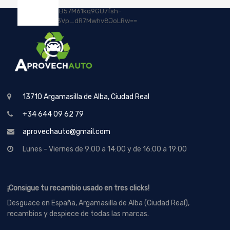
13710 Argamasilla de Alba, Ciudad Real
+34 644 09 62 79
aprovechauto@gmail.com
Lunes - Viernes de 9:00 a 14:00 y de 16:00 a 19:00
¡Consigue tu recambio usado en tres clicks!
Desguace en España, Argamasilla de Alba (Ciudad Real),
recambios y despiece de todas las marcas.