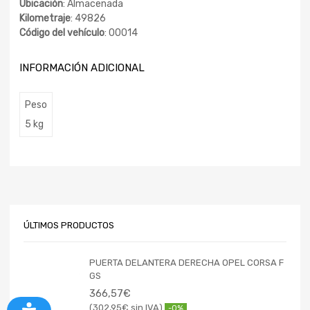
Ubicación
: Almacenada
Kilometraje
: 49826
Código del vehículo
: 00014
INFORMACIÓN ADICIONAL
Peso
5 kg
ÚLTIMOS PRODUCTOS
PUERTA DELANTERA DERECHA OPEL CORSA F
GS
366,57
€
302,95
€
-0%