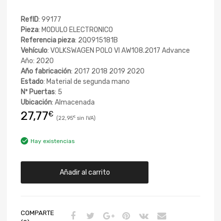
RefID
: 99177
Pieza
: MODULO ELECTRONICO
Referencia pieza
: 2Q0915181B
Vehículo
: VOLKSWAGEN POLO VI AW108.2017 Advance
Año: 2020
Año fabricación
: 2017 2018 2019 2020
Estado
: Material de segunda mano
Nº Puertas
: 5
Ubicación
: Almacenada
27,77
€
22,95
€
Hay existencias
Añadir al carrito
COMPARTE