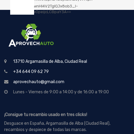
13710 Argamasilla de Alba, Ciudad Real
+34 644 09 62 79
aprovechauto@gmail.com
Lunes - Viernes de 9:00 a 14:00 y de 16:00 a 19:00
¡Consigue tu recambio usado en tres clicks!
Desguace en España, Argamasilla de Alba (Ciudad Real),
recambios y despiece de todas las marcas.