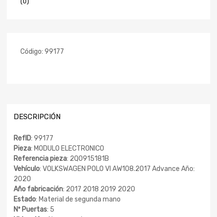
(0)
Código:
99177
DESCRIPCIÓN
RefID
: 99177
Pieza
: MODULO ELECTRONICO
Referencia pieza
: 2Q0915181B
Vehículo
: VOLKSWAGEN POLO VI AW108.2017 Advance Año:
2020
Año fabricación
: 2017 2018 2019 2020
Estado
: Material de segunda mano
Nº Puertas
: 5