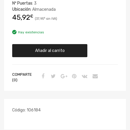
Nº Puertas
: 3
Ubicación
: Almacenada
45,92
€
37,95
€
Hay existencias
Añadir al carrito
COMPARTE
(0)
Código:
106184