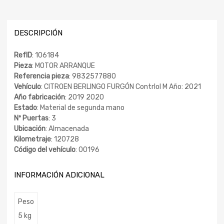
DESCRIPCIÓN
RefID
: 106184
Pieza
: MOTOR ARRANQUE
Referencia pieza
: 9832577880
Vehículo
: CITROEN BERLINGO FURGÓN Contrlol M Año: 2021
Año fabricación
: 2019 2020
Estado
: Material de segunda mano
Nº Puertas
: 3
Ubicación
: Almacenada
Kilometraje
: 120728
Código del vehículo
: 00196
INFORMACIÓN ADICIONAL
Peso
5 kg