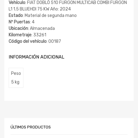
Vehículo
: FIAT DOBLÒ 510 FURGON MULTICAB COMBI FURGON
L1 1.5 BLUEHDI 75 KW Año: 2024
Estado
: Material de segunda mano
Nº Puertas
: 4
Ubicación
: Almacenada
Kilometraje
: 33261
Código del vehículo
: 00187
INFORMACIÓN ADICIONAL
Peso
5 kg
ÚLTIMOS PRODUCTOS