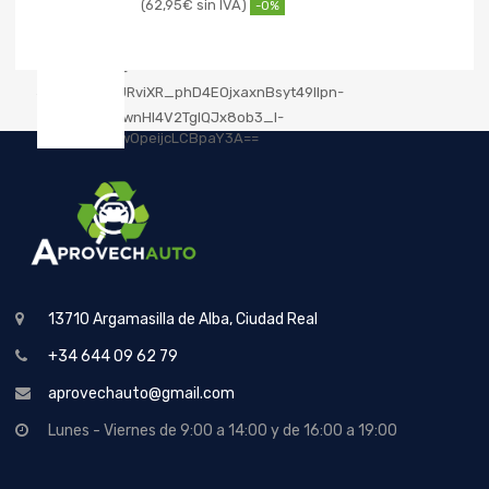
62,95
€
-0%
13710 Argamasilla de Alba, Ciudad Real
+34 644 09 62 79
aprovechauto@gmail.com
Lunes - Viernes de 9:00 a 14:00 y de 16:00 a 19:00