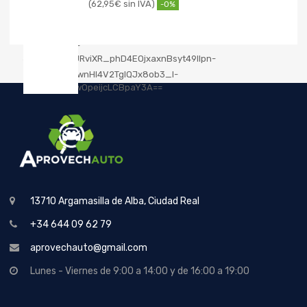
62,95
€
-0%
13710 Argamasilla de Alba, Ciudad Real
+34 644 09 62 79
aprovechauto@gmail.com
Lunes - Viernes de 9:00 a 14:00 y de 16:00 a 19:00