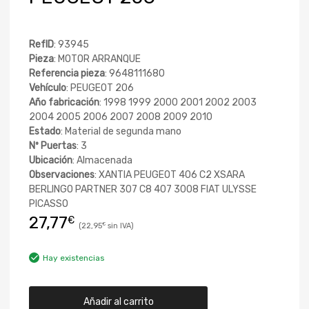
RefID
: 93945
Pieza
: MOTOR ARRANQUE
Referencia pieza
: 9648111680
Vehículo
: PEUGEOT 206
Año fabricación
: 1998 1999 2000 2001 2002 2003
2004 2005 2006 2007 2008 2009 2010
Estado
: Material de segunda mano
Nº Puertas
: 3
Ubicación
: Almacenada
Observaciones
: XANTIA PEUGEOT 406 C2 XSARA
BERLINGO PARTNER 307 C8 407 3008 FIAT ULYSSE
PICASSO
27,77
€
22,95
€
Hay existencias
Añadir al carrito