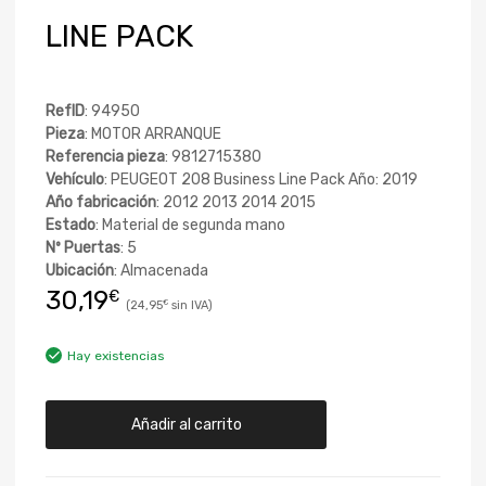
LINE PACK
RefID
: 94950
Pieza
: MOTOR ARRANQUE
Referencia pieza
: 9812715380
Vehículo
: PEUGEOT 208 Business Line Pack Año: 2019
Año fabricación
: 2012 2013 2014 2015
Estado
: Material de segunda mano
Nº Puertas
: 5
Ubicación
: Almacenada
30,19
€
24,95
€
Hay existencias
Añadir al carrito