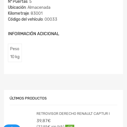
Nº Puertas
: 5
Ubicación
: Almacenada
Kilometraje
: 83001
Código del vehículo
: 00033
INFORMACIÓN ADICIONAL
Peso
10 kg
ÚLTIMOS PRODUCTOS
RETROVISOR DERECHO RENAULT CAPTUR I
39,87
€
32,95
€
-0%