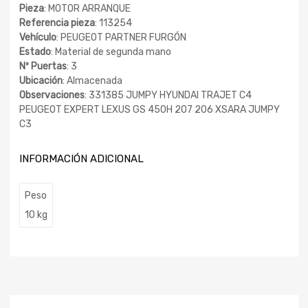
Pieza
: MOTOR ARRANQUE
Referencia pieza
: 113254
Vehículo
: PEUGEOT PARTNER FURGÓN
Estado
: Material de segunda mano
Nº Puertas
: 3
Ubicación
: Almacenada
Observaciones
: 331385 JUMPY HYUNDAI TRAJET C4
PEUGEOT EXPERT LEXUS GS 450H 207 206 XSARA JUMPY
C3
INFORMACIÓN ADICIONAL
Peso
10 kg