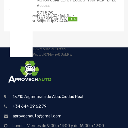
MOTOR COMPLETO PEUGEOT PARTNER TEPEE
Access
971,57
€
802,95
€
-0%
13710 Argamasilla de Alba, Ciudad Real
+34 644 09 62 79
aprovechauto@gmail.com
Lunes - Viernes de 9:00 a 14:00 y de 16:00 a 19:00