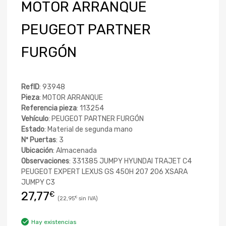
MOTOR ARRANQUE
PEUGEOT PARTNER
FURGÓN
RefID
: 93948
Pieza
: MOTOR ARRANQUE
Referencia pieza
: 113254
Vehículo
: PEUGEOT PARTNER FURGÓN
Estado
: Material de segunda mano
Nº Puertas
: 3
Ubicación
: Almacenada
Observaciones
: 331385 JUMPY HYUNDAI TRAJET C4
PEUGEOT EXPERT LEXUS GS 450H 207 206 XSARA
JUMPY C3
27,77
€
22,95
€
Hay existencias