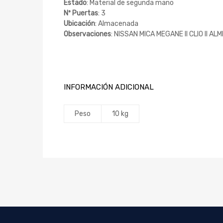
Estado
: Material de segunda mano
Nº Puertas
: 3
Ubicación
: Almacenada
Observaciones
: NISSAN MICA MEGANE II CLIO II AL
INFORMACIÓN ADICIONAL
Peso
10 kg