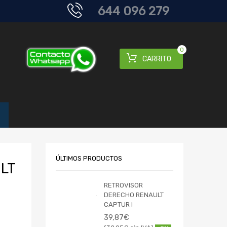
644 096 279
0
CARRITO
ÚLTIMOS PRODUCTOS
LT
RETROVISOR
DERECHO RENAULT
CAPTUR I
39,87
€