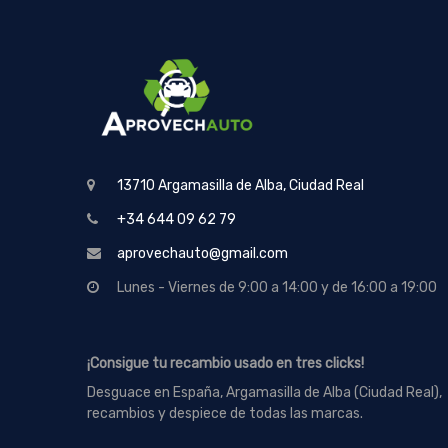
13710 Argamasilla de Alba, Ciudad Real
+34 644 09 62 79
aprovechauto@gmail.com
Lunes - Viernes de 9:00 a 14:00 y de 16:00 a 19:00
¡Consigue tu recambio usado en tres clicks!
Desguace en España, Argamasilla de Alba (Ciudad Real),
recambios y despiece de todas las marcas.