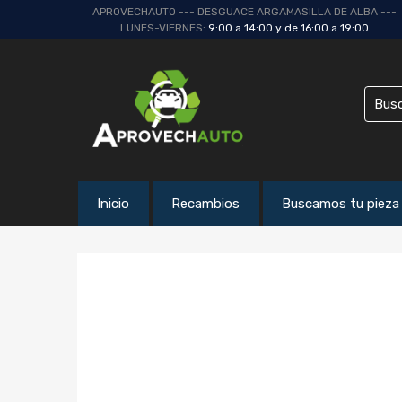
APROVECHAUTO --- DESGUACE ARGAMASILLA DE ALBA ---
LUNES-VIERNES:
9:00 a 14:00 y de 16:00 a 19:00
Inicio
Recambios
Buscamos tu pieza