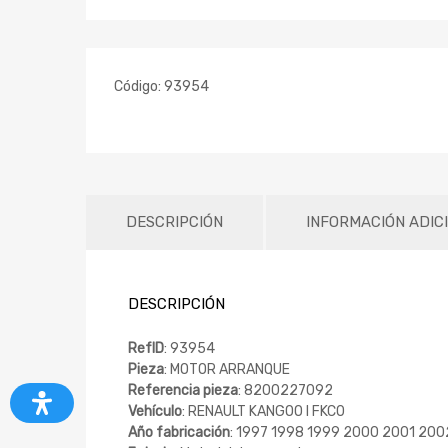
Código:
93954
DESCRIPCIÓN
INFORMACIÓN ADIC
DESCRIPCIÓN
RefID
: 93954
Pieza
: MOTOR ARRANQUE
Referencia pieza
: 8200227092
Vehículo
: RENAULT KANGOO I FKC0
Año fabricación
: 1997 1998 1999 2000 2001 20