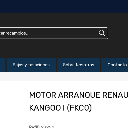
Bajas y tasaciones
Sobre Nosotros
Contacto
MOTOR ARRANQUE RENAU
KANGOO I (FKC0)
RefID
: 93954