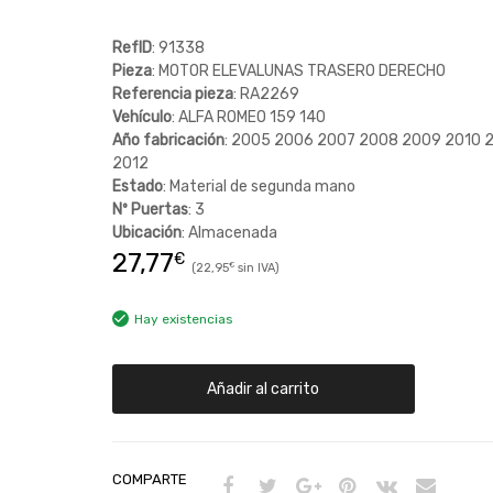
RefID
: 91338
Pieza
: MOTOR ELEVALUNAS TRASERO DERECHO
Referencia pieza
: RA2269
Vehículo
: ALFA ROMEO 159 140
Año fabricación
: 2005 2006 2007 2008 2009 2010 2
2012
Estado
: Material de segunda mano
Nº Puertas
: 3
Ubicación
: Almacenada
27,77
€
22,95
€
Hay existencias
Añadir al carrito
COMPARTE