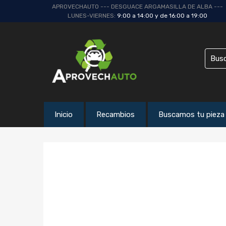
APROVECHAUTO --- DESGUACE ARGAMASILLA DE ALBA ---
LUNES-VIERNES:
9:00 a 14:00 y de 16:00 a 19:00
Inicio
Recambios
Buscamos tu pieza