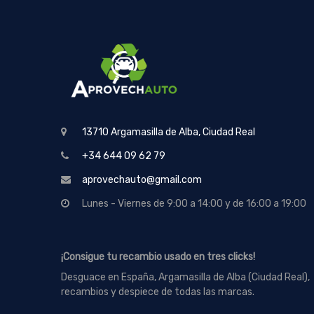
13710 Argamasilla de Alba, Ciudad Real
+34 644 09 62 79
aprovechauto@gmail.com
Lunes - Viernes de 9:00 a 14:00 y de 16:00 a 19:00
¡Consigue tu recambio usado en tres clicks!
Desguace en España, Argamasilla de Alba (Ciudad Real),
recambios y despiece de todas las marcas.