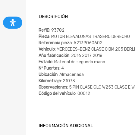
DESCRIPCIÓN
RefID
: 93782
Pieza
: MOTOR ELEVALUNAS TRASERO DERECHO
Referencia pieza
: A2139060602
Vehículo
: MERCEDES-BENZ CLASE C BM 205 BERLIN
Año fabricación
: 2016 2017 2018
Estado
: Material de segunda mano
Nº Puertas
: 4
Ubicación
: Almacenada
Kilometraje
: 21073
Observaciones
: 5 PIN CLASE GLC W253 CLASE E 
Código del vehículo
: 00012
INFORMACIÓN ADICIONAL