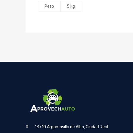
Peso
5 kg
13710 Argamasilla de Alba, Ciudad Real