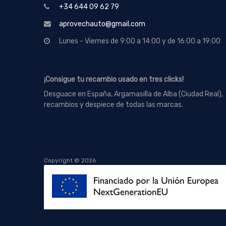
+34 644 09 62 79
aprovechauto@gmail.com
Lunes - Viernes de 9:00 a 14:00 y de 16:00 a 19:00
¡Consigue tu recambio usado en tres clicks!
Desguace en España, Argamasilla de Alba (Ciudad Real),
recambios y despiece de todas las marcas.
Copyright ©
2026