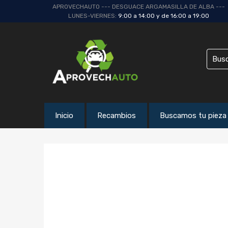
APROVECHAUTO --- DESGUACE ARGAMASILLA DE ALBA ---
LUNES-VIERNES:
9:00 a 14:00 y de 16:00 a 19:00
Inicio
Recambios
Buscamos tu pieza