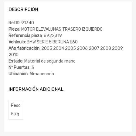
DESCRIPCIÓN
RefID
: 91340
Pieza
: MOTOR ELEVALUNAS TRASERO IZQUIERDO
Referencia pieza
: 6922319
Vehículo
: BMW SERIE 5 BERLINA E60
Año fabricación
: 2003 2004 2005 2006 2007 2008 2009
2010
Estado
: Material de segunda mano
Nº Puertas
: 3
Ubicación
: Almacenada
INFORMACIÓN ADICIONAL
Peso
5 kg