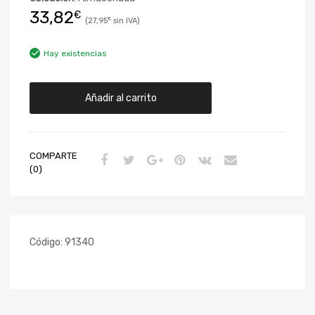
33,82
€
27,95
€
Hay existencias
Añadir al carrito
COMPARTE
(0)
Código:
91340