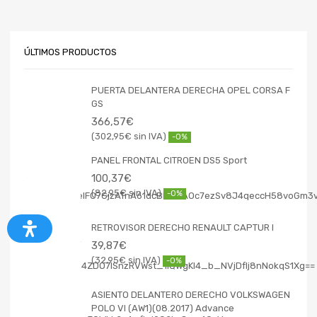
ÚLTIMOS PRODUCTOS
PUERTA DELANTERA DERECHA OPEL CORSA F
GS
366,57
€
302,95
€
-0%
PANEL FRONTAL CITROEN DS5 Sport
100,37
€
82,95
€
-0%
RETROVISOR DERECHO RENAULT CAPTUR I
39,87
€
32,95
€
-0%
ASIENTO DELANTERO DERECHO VOLKSWAGEN
POLO VI (AW1)(08.2017) Advance