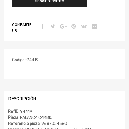
Añadir al carrito
COMPARTE
(0)
Código:
94419
DESCRIPCIÓN
RefID
: 94419
Pieza
: PALANCA CAMBIO
Referencia pieza
: 9687024580