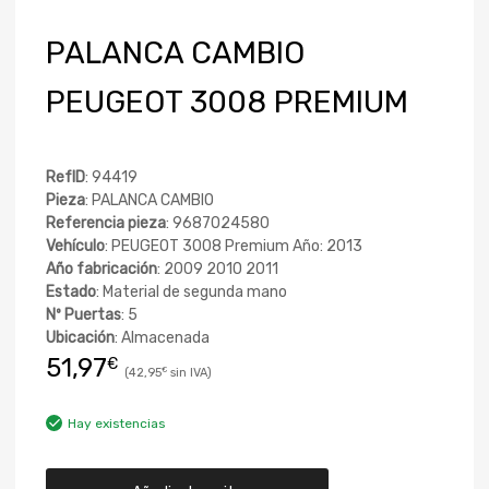
PALANCA CAMBIO
PEUGEOT 3008 PREMIUM
RefID
: 94419
Pieza
: PALANCA CAMBIO
Referencia pieza
: 9687024580
Vehículo
: PEUGEOT 3008 Premium Año: 2013
Año fabricación
: 2009 2010 2011
Estado
: Material de segunda mano
Nº Puertas
: 5
Ubicación
: Almacenada
51,97
€
42,95
€
Hay existencias