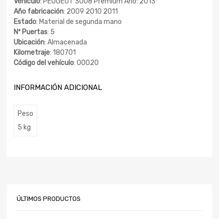
Vehículo
: PEUGEOT 3008 Premium Año: 2013
Año fabricación
: 2009 2010 2011
Estado
: Material de segunda mano
Nº Puertas
: 5
Ubicación
: Almacenada
Kilometraje
: 180701
Código del vehículo
: 00020
INFORMACIÓN ADICIONAL
Peso
5 kg
ÚLTIMOS PRODUCTOS