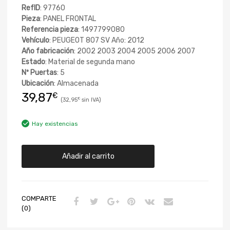
RefID
: 97760
Pieza
: PANEL FRONTAL
Referencia pieza
: 1497799080
Vehículo
: PEUGEOT 807 SV Año: 2012
Año fabricación
: 2002 2003 2004 2005 2006 2007
Estado
: Material de segunda mano
Nº Puertas
: 5
Ubicación
: Almacenada
39,87
€
32,95
€
Hay existencias
Añadir al carrito
COMPARTE
(0)