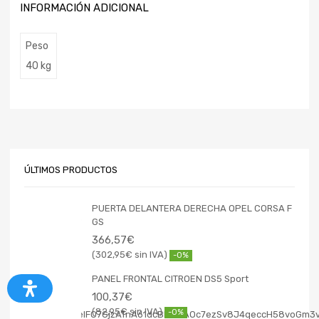
INFORMACIÓN ADICIONAL
Peso
40 kg
ÚLTIMOS PRODUCTOS
PUERTA DELANTERA DERECHA OPEL CORSA F
GS
366,57
€
302,95
€
-0%
PANEL FRONTAL CITROEN DS5 Sport
100,37
€
82,95
€
-0%