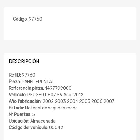
Código:
97760
DESCRIPCIÓN
RefID
: 97760
Pieza
: PANEL FRONTAL
Referencia pieza
: 1497799080
Vehículo
: PEUGEOT 807 SV Año: 2012
Año fabricación
: 2002 2003 2004 2005 2006 2007
Estado
: Material de segunda mano
Nº Puertas
: 5
Ubicación
: Almacenada
Código del vehículo
: 00042