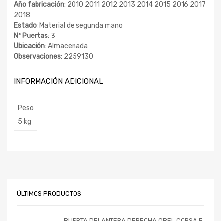
Año fabricación
: 2010 2011 2012 2013 2014 2015 2016 2017
2018
Estado
: Material de segunda mano
Nº Puertas
: 3
Ubicación
: Almacenada
Observaciones
: 2259130
INFORMACIÓN ADICIONAL
Peso
5 kg
ÚLTIMOS PRODUCTOS
PUERTA DELANTERA DERECHA OPEL CORSA F