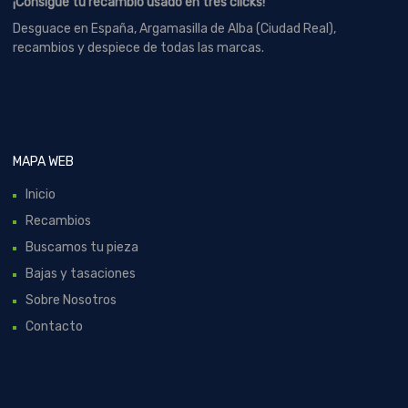
¡Consigue tu recambio usado en tres clicks!
Desguace en España, Argamasilla de Alba (Ciudad Real),
recambios y despiece de todas las marcas.
MAPA WEB
Inicio
Recambios
Buscamos tu pieza
Bajas y tasaciones
Sobre Nosotros
Contacto