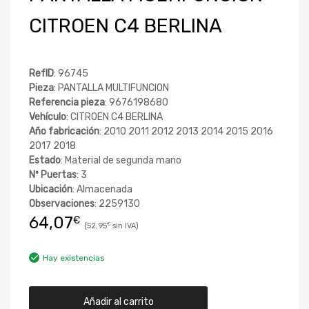
CITROEN C4 BERLINA
RefID
: 96745
Pieza
: PANTALLA MULTIFUNCION
Referencia pieza
: 9676198680
Vehículo
: CITROEN C4 BERLINA
Año fabricación
: 2010 2011 2012 2013 2014 2015 2016
2017 2018
Estado
: Material de segunda mano
Nº Puertas
: 3
Ubicación
: Almacenada
Observaciones
: 2259130
64,07
€
52,95
€
Hay existencias
Añadir al carrito