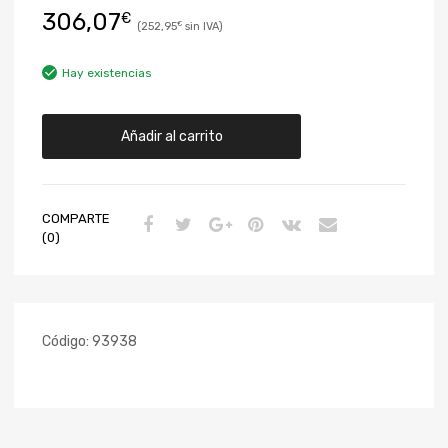
306,07
€
252,95
€
Hay existencias
Añadir al carrito
COMPARTE
(0)
Código:
93938