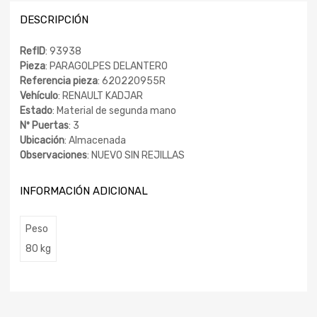
DESCRIPCIÓN
RefID
: 93938
Pieza
: PARAGOLPES DELANTERO
Referencia pieza
: 620220955R
Vehículo
: RENAULT KADJAR
Estado
: Material de segunda mano
Nº Puertas
: 3
Ubicación
: Almacenada
Observaciones
: NUEVO SIN REJILLAS
INFORMACIÓN ADICIONAL
Peso
80 kg