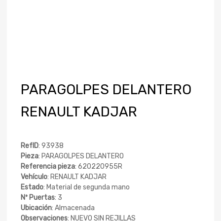
PARAGOLPES DELANTERO
RENAULT KADJAR
RefID
: 93938
Pieza
: PARAGOLPES DELANTERO
Referencia pieza
: 620220955R
Vehículo
: RENAULT KADJAR
Estado
: Material de segunda mano
Nº Puertas
: 3
Ubicación
: Almacenada
Observaciones
: NUEVO SIN REJILLAS