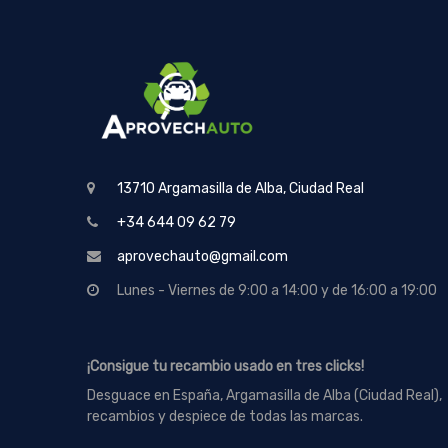
13710 Argamasilla de Alba, Ciudad Real
+34 644 09 62 79
aprovechauto@gmail.com
Lunes - Viernes de 9:00 a 14:00 y de 16:00 a 19:00
¡Consigue tu recambio usado en tres clicks!
Desguace en España, Argamasilla de Alba (Ciudad Real),
recambios y despiece de todas las marcas.