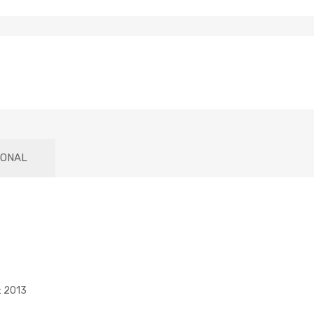
IONAL
: 2013