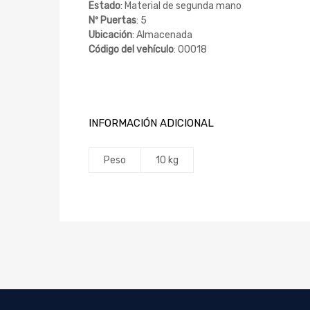
Estado
: Material de segunda mano
Nº Puertas
: 5
Ubicación
: Almacenada
Código del vehículo
: 00018
INFORMACIÓN ADICIONAL
Peso
10 kg