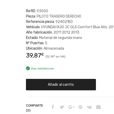
RefID
: 93500
Pieza
: PILOTO TRASERO DERECHO
Referencia pieza
: 924021K0
Vehículo
: HYUNDAI IX20 JC GLS Comfort Blue Año: 20
Año fabricación
: 2011 2012 2013
Estado
: Material de segunda mano
Nº Puertas
: 5
Ubicación
: Almacenada
39,87
€
32,95
€
Hay existencias
Añadir al carrito
COMPARTE
(0)