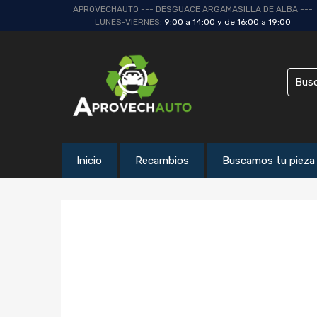
APROVECHAUTO --- DESGUACE ARGAMASILLA DE ALBA ---
LUNES-VIERNES:
9:00 a 14:00 y de 16:00 a 19:00
Inicio
Recambios
Buscamos tu pieza