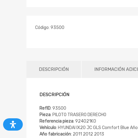
Código:
93500
DESCRIPCIÓN
INFORMACIÓN ADIC
DESCRIPCIÓN
RefID
: 93500
Pieza
: PILOTO TRASERO DERECHO
Referencia pieza
: 924021K0
Vehículo
: HYUNDAI IX20 JC GLS Comfort Blue Año
Año fabricación
: 2011 2012 2013