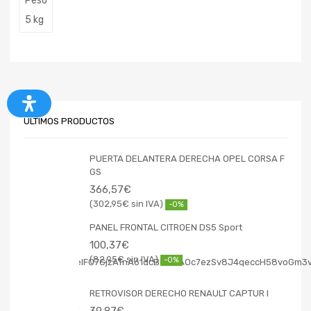
Peso
5 kg
ÚLTIMOS PRODUCTOS
PUERTA DELANTERA DERECHA OPEL CORSA F
GS
366,57
€
302,95
€
-0%
PANEL FRONTAL CITROEN DS5 Sport
100,37
€
82,95
€
-0%
RETROVISOR DERECHO RENAULT CAPTUR I
39,87
€