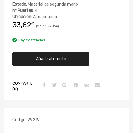
Estado
: Material de segunda mano
Nº Puertas
: 4
Ubicación
: Almacenada
33,82
€
27,95
€
Hay existencias
Añadir al carrito
COMPARTE
(0)
Código:
99219