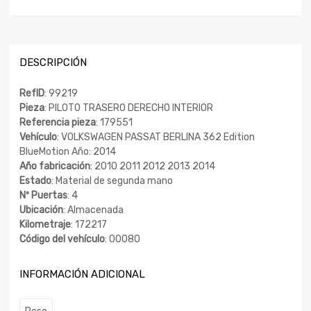
DESCRIPCIÓN
RefID
: 99219
Pieza
: PILOTO TRASERO DERECHO INTERIOR
Referencia pieza
: 179551
Vehículo
: VOLKSWAGEN PASSAT BERLINA 362 Edition
BlueMotion Año: 2014
Año fabricación
: 2010 2011 2012 2013 2014
Estado
: Material de segunda mano
Nº Puertas
: 4
Ubicación
: Almacenada
Kilometraje
: 172217
Código del vehículo
: 00080
INFORMACIÓN ADICIONAL