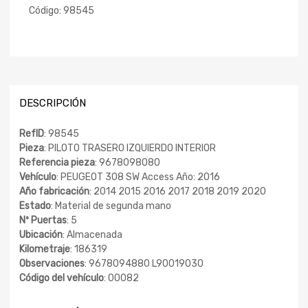
Código:
98545
DESCRIPCIÓN
RefID
: 98545
Pieza
: PILOTO TRASERO IZQUIERDO INTERIOR
Referencia pieza
: 9678098080
Vehículo
: PEUGEOT 308 SW Access Año: 2016
Año fabricación
: 2014 2015 2016 2017 2018 2019 2020
Estado
: Material de segunda mano
Nº Puertas
: 5
Ubicación
: Almacenada
Kilometraje
: 186319
Observaciones
: 9678094880 L90019030
Código del vehículo
: 00082