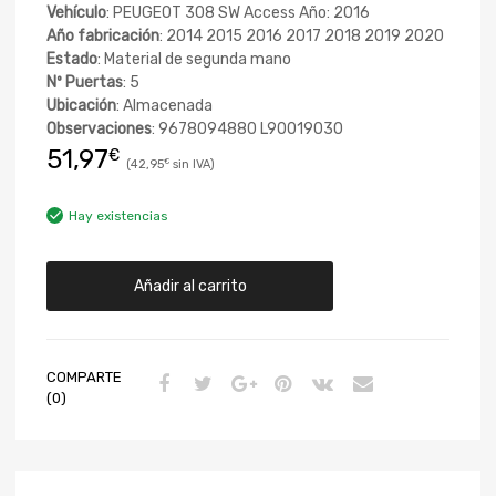
Vehículo
: PEUGEOT 308 SW Access Año: 2016
Año fabricación
: 2014 2015 2016 2017 2018 2019 2020
Estado
: Material de segunda mano
Nº Puertas
: 5
Ubicación
: Almacenada
Observaciones
: 9678094880 L90019030
51,97
€
42,95
€
Hay existencias
Añadir al carrito
COMPARTE
(0)