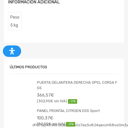
INFORMACIÓN ADICIONAL
Peso
5 kg
ÚLTIMOS PRODUCTOS
PUERTA DELANTERA DERECHA OPEL CORSA F
GS
366,57
€
302,95
€
-0%
PANEL FRONTAL CITROEN DS5 Sport
100,37
€
82,95
€
-0%