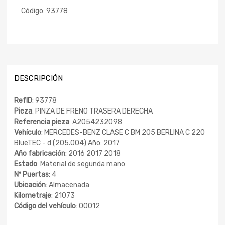
Código:
93778
DESCRIPCIÓN
RefID
: 93778
Pieza
: PINZA DE FRENO TRASERA DERECHA
Referencia pieza
: A2054232098
Vehículo
: MERCEDES-BENZ CLASE C BM 205 BERLINA C 220
BlueTEC - d (205.004) Año: 2017
Año fabricación
: 2016 2017 2018
Estado
: Material de segunda mano
Nº Puertas
: 4
Ubicación
: Almacenada
Kilometraje
: 21073
Código del vehículo
: 00012