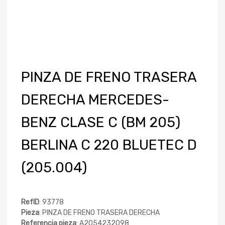
PINZA DE FRENO TRASERA
DERECHA MERCEDES-
BENZ CLASE C (BM 205)
BERLINA C 220 BLUETEC D
(205.004)
RefID
: 93778
Pieza
: PINZA DE FRENO TRASERA DERECHA
Referencia pieza
: A2054232098