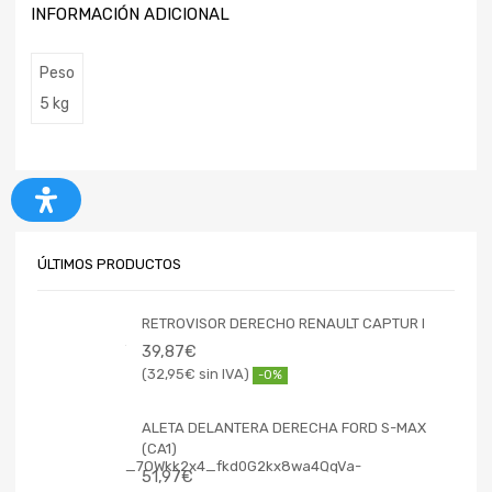
INFORMACIÓN ADICIONAL
Peso
5 kg
ÚLTIMOS PRODUCTOS
RETROVISOR DERECHO RENAULT CAPTUR I
39,87
€
32,95
€
-0%
ALETA DELANTERA DERECHA FORD S-MAX
(CA1)
51,97
€