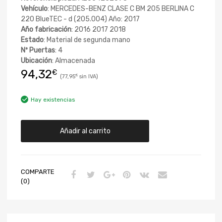
Vehículo
: MERCEDES-BENZ CLASE C BM 205 BERLINA C
220 BlueTEC - d (205.004) Año: 2017
Año fabricación
: 2016 2017 2018
Estado
: Material de segunda mano
Nº Puertas
: 4
Ubicación
: Almacenada
94,32
€
77,95
€
Hay existencias
Añadir al carrito
COMPARTE
(0)