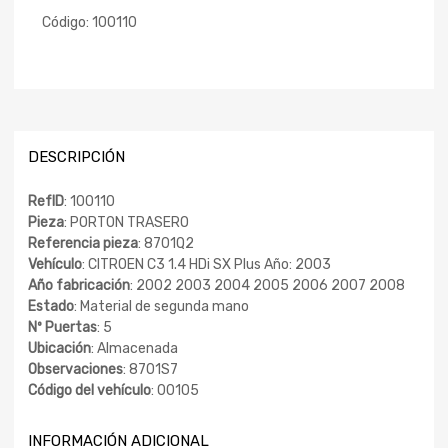
Código:
100110
DESCRIPCIÓN
RefID
: 100110
Pieza
: PORTON TRASERO
Referencia pieza
: 8701Q2
Vehículo
: CITROEN C3 1.4 HDi SX Plus Año: 2003
Año fabricación
: 2002 2003 2004 2005 2006 2007 2008
Estado
: Material de segunda mano
Nº Puertas
: 5
Ubicación
: Almacenada
Observaciones
: 8701S7
Código del vehículo
: 00105
INFORMACIÓN ADICIONAL