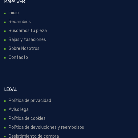
MAPA WEB
Inicio
Recambios
Buscamos tu pieza
Bajas y tasaciones
Sobre Nosotros
Contacto
LEGAL
Política de privacidad
Aviso legal
Política de cookies
Política de devoluciones y reembolsos
Desistimiento de compra