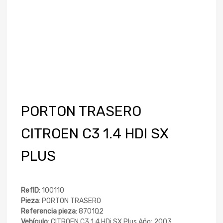
PORTON TRASERO
CITROEN C3 1.4 HDI SX
PLUS
RefID
: 100110
Pieza
: PORTON TRASERO
Referencia pieza
: 8701Q2
Vehículo
: CITROEN C3 1.4 HDi SX Plus Año: 2003