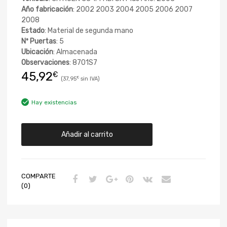
Año fabricación
: 2002 2003 2004 2005 2006 2007
2008
Estado
: Material de segunda mano
Nº Puertas
: 5
Ubicación
: Almacenada
Observaciones
: 8701S7
45,92
€
37,95
€
Hay existencias
Añadir al carrito
COMPARTE
(0)