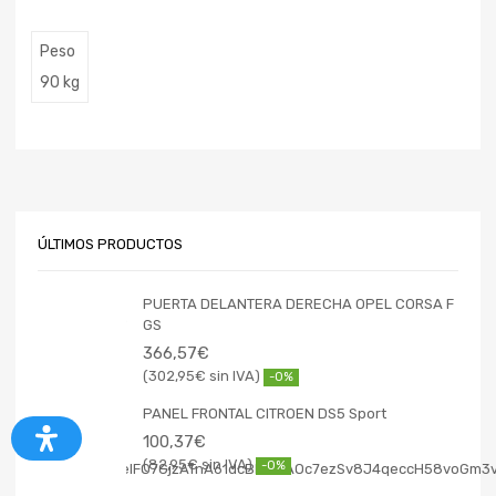
Peso
90 kg
ÚLTIMOS PRODUCTOS
PUERTA DELANTERA DERECHA OPEL CORSA F
GS
366,57
€
302,95
€
-0%
PANEL FRONTAL CITROEN DS5 Sport
100,37
€
82,95
€
-0%