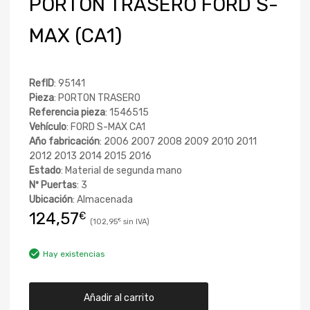
PORTON TRASERO FORD S-
MAX (CA1)
RefID
: 95141
Pieza
: PORTON TRASERO
Referencia pieza
: 1546515
Vehículo
: FORD S-MAX CA1
Año fabricación
: 2006 2007 2008 2009 2010 2011
2012 2013 2014 2015 2016
Estado
: Material de segunda mano
Nº Puertas
: 3
Ubicación
: Almacenada
124,57
€
102,95
€
Hay existencias
Añadir al carrito