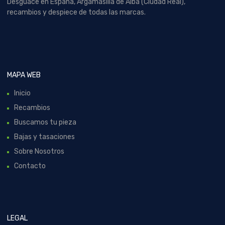
Desguace en España, Argamasilla de Alba (Ciudad Real),
recambios y despiece de todas las marcas.
MAPA WEB
Inicio
Recambios
Buscamos tu pieza
Bajas y tasaciones
Sobre Nosotros
Contacto
LEGAL