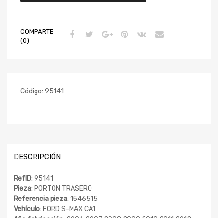
COMPARTE
(0)
Código:
95141
DESCRIPCIÓN
RefID
: 95141
Pieza
: PORTON TRASERO
Referencia pieza
: 1546515
Vehículo
: FORD S-MAX CA1