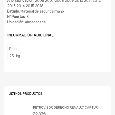
Año fabricación
: 2006 2007 2008 2009 2010 2011 2012
2013 2014 2015 2016
Estado
: Material de segunda mano
Nº Puertas
: 3
Ubicación
: Almacenada
INFORMACIÓN ADICIONAL
Peso
251 kg
ÚLTIMOS PRODUCTOS
RETROVISOR DERECHO RENAULT CAPTUR I
39,87
€