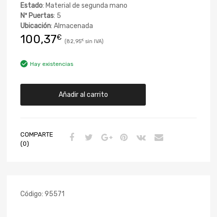
Estado
: Material de segunda mano
Nº Puertas
: 5
Ubicación
: Almacenada
100,37
€
82,95
€
Hay existencias
Añadir al carrito
COMPARTE
(0)
Código:
95571