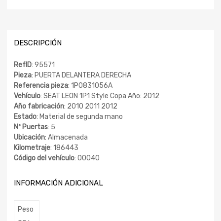
DESCRIPCIÓN
RefID
: 95571
Pieza
: PUERTA DELANTERA DERECHA
Referencia pieza
: 1P0831056A
Vehículo
: SEAT LEON 1P1 Style Copa Año: 2012
Año fabricación
: 2010 2011 2012
Estado
: Material de segunda mano
Nº Puertas
: 5
Ubicación
: Almacenada
Kilometraje
: 186443
Código del vehículo
: 00040
INFORMACIÓN ADICIONAL
Peso