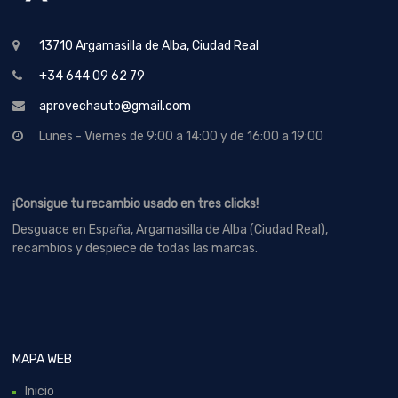
13710 Argamasilla de Alba, Ciudad Real
+34 644 09 62 79
aprovechauto@gmail.com
Lunes - Viernes de 9:00 a 14:00 y de 16:00 a 19:00
¡Consigue tu recambio usado en tres clicks!
Desguace en España, Argamasilla de Alba (Ciudad Real),
recambios y despiece de todas las marcas.
MAPA WEB
Inicio