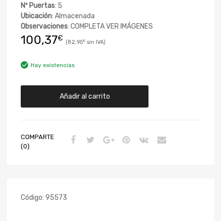
Nº Puertas
: 5
Ubicación
: Almacenada
Observaciones
: COMPLETA VER IMÁGENES
100,37
€
82,95
€
Hay existencias
Añadir al carrito
COMPARTE
(0)
Código:
95573