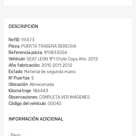
DESCRIPCIÓN
RefID
: 95573
Pieza
: PUERTA TRASERA DERECHA
Referencia pieza
: 1P0833056
Vehículo
: SEAT LEON 1P1 Style Copa Año: 2012
Año fabricación
: 2010 2011 2012
Estado
: Material de segunda mano
Nº Puertas
: 5
Ubicación
: Almacenada
Kilometraje
: 186443
Observaciones
: COMPLETA VER IMÁGENES
Código del vehículo
: 00040
INFORMACIÓN ADICIONAL
Peso