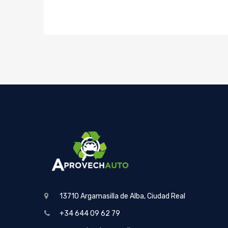
13710 Argamasilla de Alba, Ciudad Real
+34 644 09 62 79