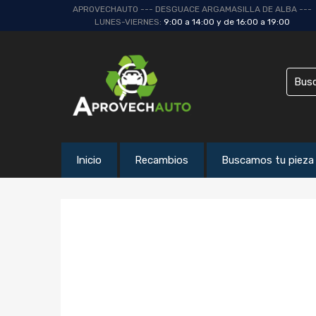
APROVECHAUTO --- DESGUACE ARGAMASILLA DE ALBA ---
LUNES-VIERNES:
9:00 a 14:00 y de 16:00 a 19:00
Inicio
Recambios
Buscamos tu pieza