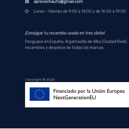
aprovechauto@gmail.com
Lunes - Viernes de 9:00 a 14:00 y de 16:00 a 19:00
¡Consigue tu recambio usado en tres clicks!
Desguace en España, Argamasilla de Alba (Ciudad Real),
recambios y despiece de todas las marcas.
Copyright ©
2026