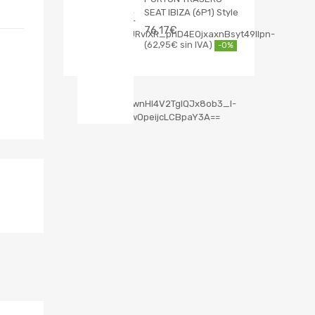
SEAT IBIZA (6P1) Style
76,17
€
62,95
€
-0%