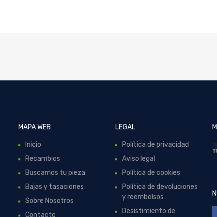
MAPA WEB
LEGAL
M
Inicio
Política de privacidad
Recambios
Aviso legal
Buscamos tu pieza
Política de cookies
Bajas y tasaciones
Política de devoluciones
N
y reembolsos
Sobre Nosotros
Desistimiento de
Contacto