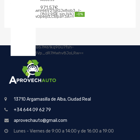
971,57
€
802,95
€
-0%
13710 Argamasilla de Alba, Ciudad Real
+34 644 09 62 79
aprovechauto@gmail.com
Lunes - Viernes de 9:00 a 14:00 y de 16:00 a 19:00