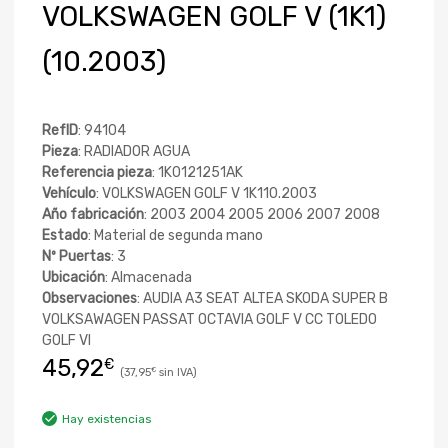
VOLKSWAGEN GOLF V (1K1)
(10.2003)
RefID
: 94104
Pieza
: RADIADOR AGUA
Referencia pieza
: 1K0121251AK
Vehículo
: VOLKSWAGEN GOLF V 1K110.2003
Año fabricación
: 2003 2004 2005 2006 2007 2008
Estado
: Material de segunda mano
Nº Puertas
: 3
Ubicación
: Almacenada
Observaciones
: AUDIA A3 SEAT ALTEA SKODA SUPER B
VOLKSAWAGEN PASSAT OCTAVIA GOLF V CC TOLEDO
GOLF VI
45,92
€
37,95
€
Hay existencias