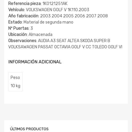
Referencia pieza
: 1K0121251AK
Vehículo
: VOLKSWAGEN GOLF V 1K110.2003
Año fabricación
: 2003 2004 2005 2006 2007 2008
Estado
: Material de segunda mano
Nº Puertas
: 3
Ubicación
: Almacenada
Observaciones
: AUDIA A3 SEAT ALTEA SKODA SUPER B
VOLKSAWAGEN PASSAT OCTAVIA GOLF V CC TOLEDO GOLF VI
INFORMACIÓN ADICIONAL
Peso
10 kg
ÚLTIMOS PRODUCTOS