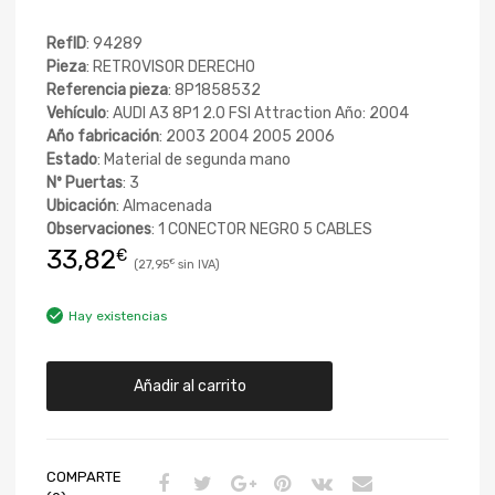
RefID
: 94289
Pieza
: RETROVISOR DERECHO
Referencia pieza
: 8P1858532
Vehículo
: AUDI A3 8P1 2.0 FSI Attraction Año: 2004
Año fabricación
: 2003 2004 2005 2006
Estado
: Material de segunda mano
Nº Puertas
: 3
Ubicación
: Almacenada
Observaciones
: 1 CONECTOR NEGRO 5 CABLES
33,82
€
27,95
€
Hay existencias
Añadir al carrito
COMPARTE