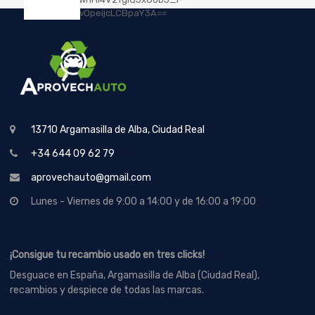
13710 Argamasilla de Alba, Ciudad Real
+34 644 09 62 79
aprovechauto@gmail.com
Lunes - Viernes de 9:00 a 14:00 y de 16:00 a 19:00
¡Consigue tu recambio usado en tres clicks!
Desguace en España, Argamasilla de Alba (Ciudad Real),
recambios y despiece de todas las marcas.