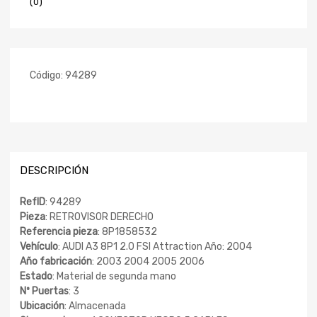
(0)
Código:
94289
DESCRIPCIÓN
RefID
: 94289
Pieza
: RETROVISOR DERECHO
Referencia pieza
: 8P1858532
Vehículo
: AUDI A3 8P1 2.0 FSI Attraction Año: 2004
Año fabricación
: 2003 2004 2005 2006
Estado
: Material de segunda mano
Nº Puertas
: 3
Ubicación
: Almacenada