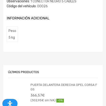
Observaciones
: 1 CONECTOR NEGRO 5 CABLES
Código del vehículo
: 00026
INFORMACIÓN ADICIONAL
Peso
5 kg
ÚLTIMOS PRODUCTOS
PUERTA DELANTERA DERECHA OPEL CORSA F
GS
366,57
€
302,95
€
-0%