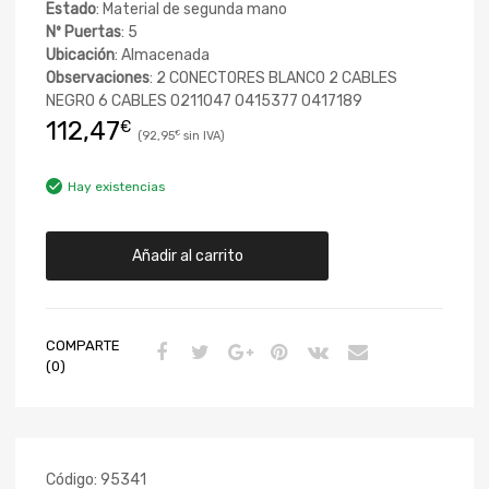
Estado
: Material de segunda mano
Nº Puertas
: 5
Ubicación
: Almacenada
Observaciones
: 2 CONECTORES BLANCO 2 CABLES
NEGRO 6 CABLES 0211047 0415377 0417189
112,47
€
92,95
€
Hay existencias
Añadir al carrito
COMPARTE
(0)
Código:
95341