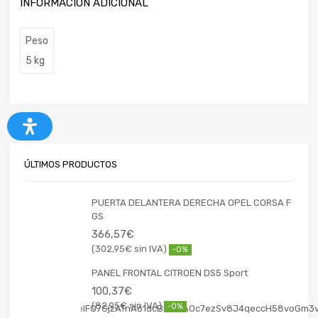
INFORMACIÓN ADICIONAL
Peso
5 kg
ÚLTIMOS PRODUCTOS
PUERTA DELANTERA DERECHA OPEL CORSA F
GS
366,57
€
302,95
€
-0%
PANEL FRONTAL CITROEN DS5 Sport
100,37
€
82,95
€
-0%