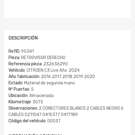
DESCRIPCIÓN
RefID
: 95341
Pieza
: RETROVISOR DERECHO
Referencia pieza
: 232636290
Vehículo
: CITROEN C3 Live Año: 2024
Año fabricación
: 2016 2017 2018 2019 2020
Estado
: Material de segunda mano
Nº Puertas
: 5
Ubicación
: Almacenada
Kilometraje
: 3075
Observaciones
: 2 CONECTORES BLANCO 2 CABLES NEGRO 6
CABLES 0211047 0415377 0417189
Código del vehículo
: 00037