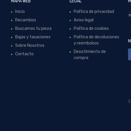
MAPA WEB
LEGAL
M
Inicio
Política de privacidad
Recambios
Aviso legal
Buscamos tu pieza
Política de cookies
Bajas y tasaciones
Política de devoluciones
N
y reembolsos
Sobre Nosotros
Desistimiento de
Contacto
compra