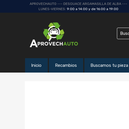
APROVECHAUTO --- DESGUACE ARGAMASILLA DE ALBA ---
LUNES-VIERNES:
9:00 a 14:00 y de 16:00 a 19:00
Inicio
Recambios
Buscamos tu pieza