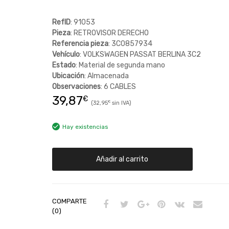
RefID
: 91053
Pieza
: RETROVISOR DERECHO
Referencia pieza
: 3C0857934
Vehículo
: VOLKSWAGEN PASSAT BERLINA 3C2
Estado
: Material de segunda mano
Ubicación
: Almacenada
Observaciones
: 6 CABLES
39,87
€
32,95
€
Hay existencias
Añadir al carrito
COMPARTE
(0)