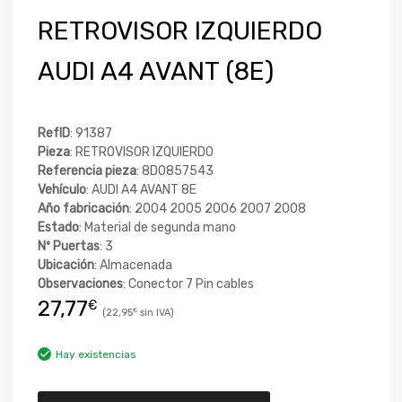
RETROVISOR IZQUIERDO
AUDI A4 AVANT (8E)
RefID
: 91387
Pieza
: RETROVISOR IZQUIERDO
Referencia pieza
: 8D0857543
Vehículo
: AUDI A4 AVANT 8E
Año fabricación
: 2004 2005 2006 2007 2008
Estado
: Material de segunda mano
Nº Puertas
: 3
Ubicación
: Almacenada
Observaciones
: Conector 7 Pin cables
27,77
€
22,95
€
Hay existencias