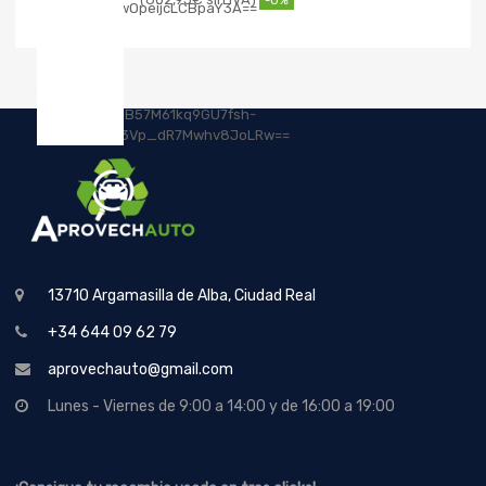
-0%
13710 Argamasilla de Alba, Ciudad Real
+34 644 09 62 79
aprovechauto@gmail.com
Lunes - Viernes de 9:00 a 14:00 y de 16:00 a 19:00