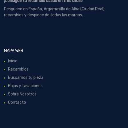
¡Consigue tu recambio usado en tres clicks!
Desguace en España, Argamasilla de Alba (Ciudad Real),
recambios y despiece de todas las marcas.
MAPA WEB
Inicio
Recambios
Buscamos tu pieza
Bajas y tasaciones
Sobre Nosotros
Contacto