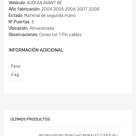
Vehículo
: AUDI A4 AVANT 8E
Año fabricación
: 2004 2005 2006 2007 2008
Estado
: Material de segunda mano
Nº Puertas
: 3
Ubicación
: Almacenada
Observaciones
: Conector 7 Pin cables
INFORMACIÓN ADICIONAL
Peso
5 kg
ÚLTIMOS PRODUCTOS
RETROVISOR DERECHO RENAULT CAPTUR I