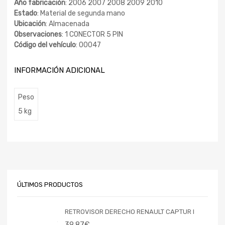
Año fabricación
: 2006 2007 2008 2009 2010
Estado
: Material de segunda mano
Ubicación
: Almacenada
Observaciones
: 1 CONECTOR 5 PIN
Código del vehículo
: 00047
INFORMACIÓN ADICIONAL
Peso
5 kg
ÚLTIMOS PRODUCTOS
RETROVISOR DERECHO RENAULT CAPTUR I
39,87
€