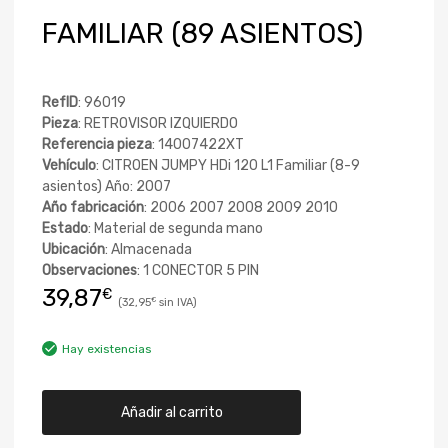
FAMILIAR (89 ASIENTOS)
RefID
: 96019
Pieza
: RETROVISOR IZQUIERDO
Referencia pieza
: 14007422XT
Vehículo
: CITROEN JUMPY HDi 120 L1 Familiar (8-9
asientos) Año: 2007
Año fabricación
: 2006 2007 2008 2009 2010
Estado
: Material de segunda mano
Ubicación
: Almacenada
Observaciones
: 1 CONECTOR 5 PIN
39,87
€
32,95
€
Hay existencias
Añadir al carrito