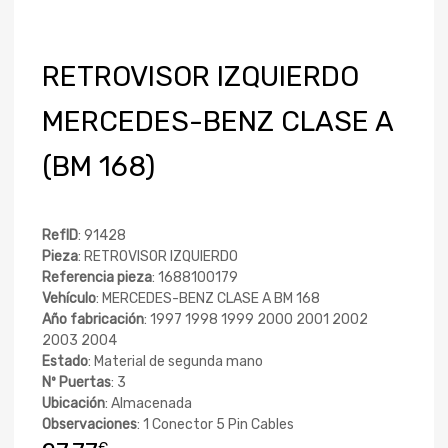
RETROVISOR IZQUIERDO
MERCEDES-BENZ CLASE A
(BM 168)
RefID
: 91428
Pieza
: RETROVISOR IZQUIERDO
Referencia pieza
: 1688100179
Vehículo
: MERCEDES-BENZ CLASE A BM 168
Año fabricación
: 1997 1998 1999 2000 2001 2002
2003 2004
Estado
: Material de segunda mano
Nº Puertas
: 3
Ubicación
: Almacenada
Observaciones
: 1 Conector 5 Pin Cables