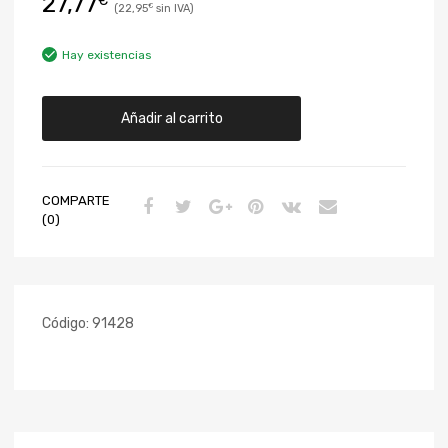
27,77
€
22,95
€
Hay existencias
Añadir al carrito
COMPARTE
(0)
Código:
91428