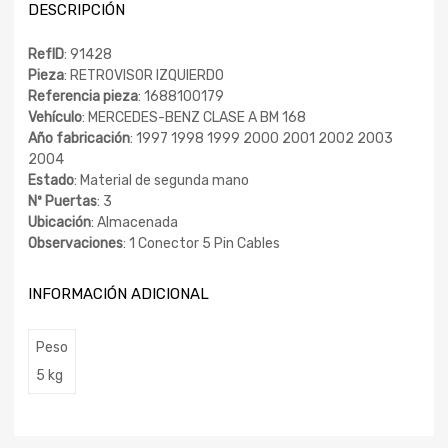
DESCRIPCIÓN
RefID
: 91428
Pieza
: RETROVISOR IZQUIERDO
Referencia pieza
: 1688100179
Vehículo
: MERCEDES-BENZ CLASE A BM 168
Año fabricación
: 1997 1998 1999 2000 2001 2002 2003
2004
Estado
: Material de segunda mano
Nº Puertas
: 3
Ubicación
: Almacenada
Observaciones
: 1 Conector 5 Pin Cables
INFORMACIÓN ADICIONAL
Peso
5 kg