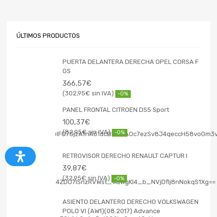
ÚLTIMOS PRODUCTOS
PUERTA DELANTERA DERECHA OPEL CORSA F
GS
366,57
€
302,95
€
-0%
PANEL FRONTAL CITROEN DS5 Sport
100,37
€
82,95
€
-0%
RETROVISOR DERECHO RENAULT CAPTUR I
39,87
€
32,95
€
-0%
ASIENTO DELANTERO DERECHO VOLKSWAGEN
POLO VI (AW1)(08.2017) Advance