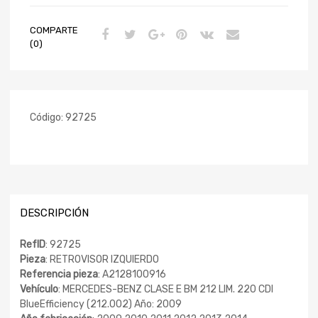
COMPARTE
(0)
Código:
92725
DESCRIPCIÓN
RefID
: 92725
Pieza
: RETROVISOR IZQUIERDO
Referencia pieza
: A2128100916
Vehículo
: MERCEDES-BENZ CLASE E BM 212 LIM. 220 CDI
BlueEfficiency (212.002) Año: 2009