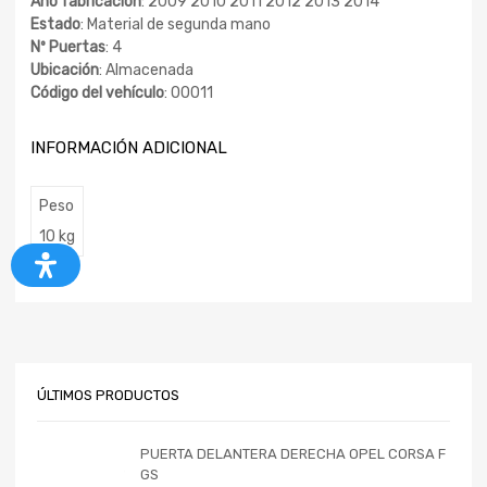
Año fabricación
: 2009 2010 2011 2012 2013 2014
Estado
: Material de segunda mano
Nº Puertas
: 4
Ubicación
: Almacenada
Código del vehículo
: 00011
INFORMACIÓN ADICIONAL
Peso
10 kg
ÚLTIMOS PRODUCTOS
PUERTA DELANTERA DERECHA OPEL CORSA F
GS