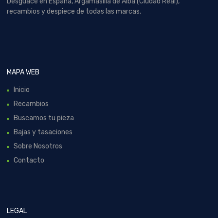
Desguace en España, Argamasilla de Alba (Ciudad Real),
recambios y despiece de todas las marcas.
MAPA WEB
Inicio
Recambios
Buscamos tu pieza
Bajas y tasaciones
Sobre Nosotros
Contacto
LEGAL