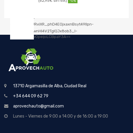
62,95
€
-0%
13710 Argamasilla de Alba, Ciudad Real
+34 644 09 62 79
aprovechauto@gmail.com
Lunes - Viernes de 9:00 a 14:00 y de 16:00 a 19:00