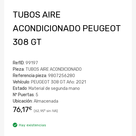
TUBOS AIRE
ACONDICIONADO PEUGEOT
308 GT
RefID
: 99197
Pieza
: TUBOS AIRE ACONDICIONADO
Referencia pieza
: 9807256280
Vehículo
: PEUGEOT 308 GT Año: 2021
Estado
: Material de segunda mano
Nº Puertas
: 5
Ubicación
: Almacenada
76,17
€
62,95
€
Hay existencias