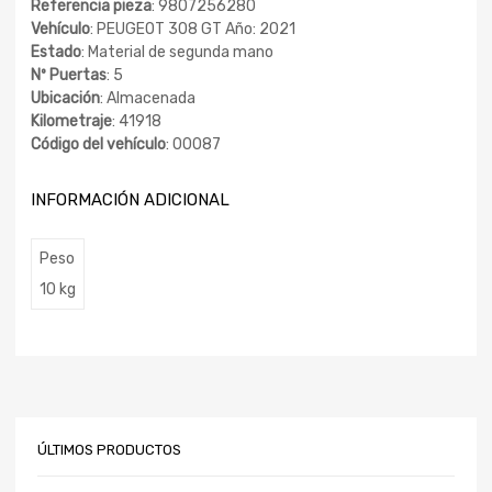
Referencia pieza
: 9807256280
Vehículo
: PEUGEOT 308 GT Año: 2021
Estado
: Material de segunda mano
Nº Puertas
: 5
Ubicación
: Almacenada
Kilometraje
: 41918
Código del vehículo
: 00087
INFORMACIÓN ADICIONAL
Peso
10 kg
ÚLTIMOS PRODUCTOS