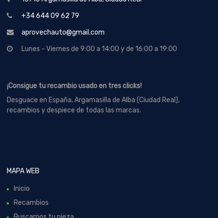
+34 644 09 62 79
aprovechauto@gmail.com
Lunes - Viernes de 9:00 a 14:00 y de 16:00 a 19:00
¡Consigue tu recambio usado en tres clicks!
Desguace en España, Argamasilla de Alba (Ciudad Real),
recambios y despiece de todas las marcas.
MAPA WEB
Inicio
Recambios
Buscamos tu pieza