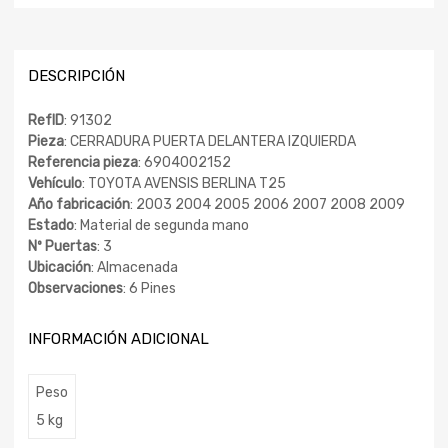
DESCRIPCIÓN
RefID
: 91302
Pieza
: CERRADURA PUERTA DELANTERA IZQUIERDA
Referencia pieza
: 6904002152
Vehículo
: TOYOTA AVENSIS BERLINA T25
Año fabricación
: 2003 2004 2005 2006 2007 2008 2009
Estado
: Material de segunda mano
Nº Puertas
: 3
Ubicación
: Almacenada
Observaciones
: 6 Pines
INFORMACIÓN ADICIONAL
Peso
5 kg