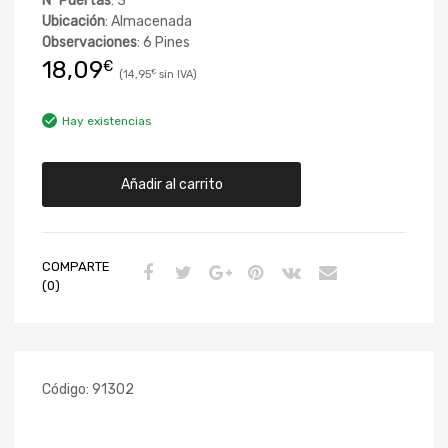
Nº Puertas
: 3
Ubicación
: Almacenada
Observaciones
: 6 Pines
18,09
€
14,95
€
Hay existencias
Añadir al carrito
COMPARTE
(0)
Código:
91302