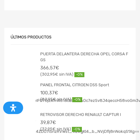
ÚLTIMOS PRODUCTOS
PUERTA DELANTERA DERECHA OPEL CORSA F
GS
366,57
€
302,95
€
-0%
PANEL FRONTAL CITROEN DS5 Sport
100,37
€
82,95
€
-0%
RETROVISOR DERECHO RENAULT CAPTUR I
39,87
€
32,95
€
-0%