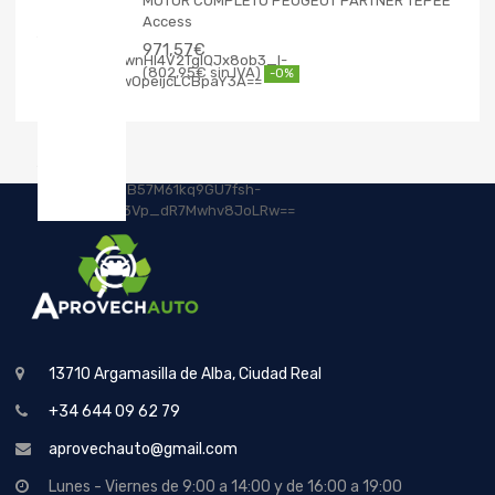
MOTOR COMPLETO PEUGEOT PARTNER TEPEE
Access
971,57
€
802,95
€
-0%
13710 Argamasilla de Alba, Ciudad Real
+34 644 09 62 79
aprovechauto@gmail.com
Lunes - Viernes de 9:00 a 14:00 y de 16:00 a 19:00