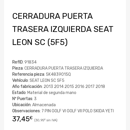
CERRADURA PUERTA
TRASERA IZQUIERDA SEAT
LEON SC (5F5)
RefID
: 91834
Pieza
: CERRADURA PUERTA TRASERA IZQUIERDA
Referencia pieza
: 5K4839015Q
Vehículo
: SEAT LEON SC 5F5
Año fabricación
: 2013 2014 2015 2016 2017 2018
Estado
: Material de segunda mano
Nº Puertas
: 3
Ubicación
: Almacenada
Observaciones
: 7 PIN GOLF VI GOLF VII POLO SKIDA YETI
37,45
€
30,95
€