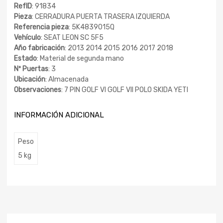
RefID
: 91834
Pieza
: CERRADURA PUERTA TRASERA IZQUIERDA
Referencia pieza
: 5K4839015Q
Vehículo
: SEAT LEON SC 5F5
Año fabricación
: 2013 2014 2015 2016 2017 2018
Estado
: Material de segunda mano
Nº Puertas
: 3
Ubicación
: Almacenada
Observaciones
: 7 PIN GOLF VI GOLF VII POLO SKIDA YETI
INFORMACIÓN ADICIONAL
Peso
5 kg