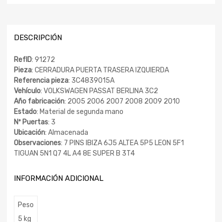
DESCRIPCIÓN
RefID
: 91272
Pieza
: CERRADURA PUERTA TRASERA IZQUIERDA
Referencia pieza
: 3C4839015A
Vehículo
: VOLKSWAGEN PASSAT BERLINA 3C2
Año fabricación
: 2005 2006 2007 2008 2009 2010
Estado
: Material de segunda mano
Nº Puertas
: 3
Ubicación
: Almacenada
Observaciones
: 7 PINS IBIZA 6J5 ALTEA 5P5 LEON 5F1
TIGUAN 5N1 Q7 4L A4 8E SUPER B 3T4
INFORMACIÓN ADICIONAL
Peso
5 kg