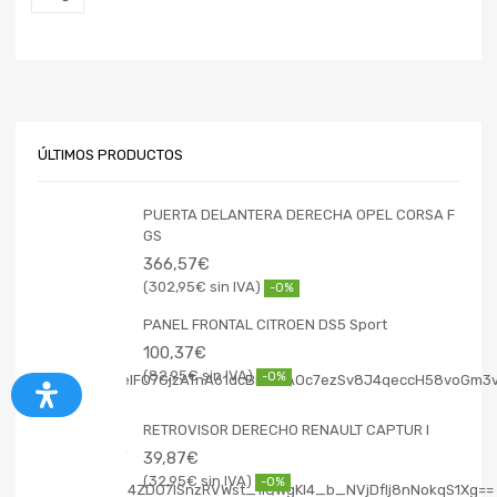
ÚLTIMOS PRODUCTOS
PUERTA DELANTERA DERECHA OPEL CORSA F
GS
366,57
€
302,95
€
-0%
PANEL FRONTAL CITROEN DS5 Sport
100,37
€
82,95
€
-0%
RETROVISOR DERECHO RENAULT CAPTUR I
39,87
€
32,95
€
-0%