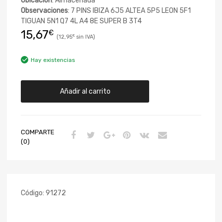
Ubicación
: Almacenada
Observaciones
: 7 PINS IBIZA 6J5 ALTEA 5P5 LEON 5F1
TIGUAN 5N1 Q7 4L A4 8E SUPER B 3T4
15,67
€
12,95
€
Hay existencias
Añadir al carrito
COMPARTE
(0)
Código:
91272