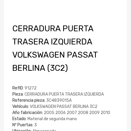
CERRADURA PUERTA
TRASERA IZQUIERDA
VOLKSWAGEN PASSAT
BERLINA (3C2)
RefID
: 91272
Pieza
: CERRADURA PUERTA TRASERA IZQUIERDA
Referencia pieza
: 3C4839015A
Vehículo
: VOLKSWAGEN PASSAT BERLINA 3C2
Año fabricación
: 2005 2006 2007 2008 2009 2010
Estado
: Material de segunda mano
Nº Puertas
: 3