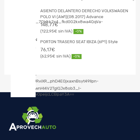
ASIENTO DELANTERO DERECHO VOLKSWAGEN
POLO VI (AW1)(08.2017) Advance
148,77
€
122,95
€
-0%
PORTON TRASERO SEAT IBIZA (6P1) Style
76,17
€
62,95
€
-0%