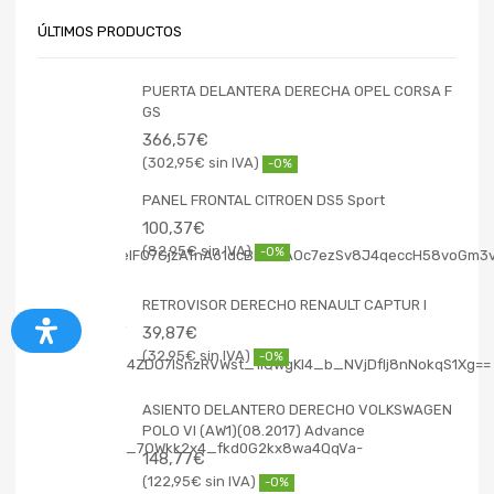
ÚLTIMOS PRODUCTOS
PUERTA DELANTERA DERECHA OPEL CORSA F
GS
366,57
€
302,95
€
-0%
PANEL FRONTAL CITROEN DS5 Sport
100,37
€
82,95
€
-0%
RETROVISOR DERECHO RENAULT CAPTUR I
39,87
€
32,95
€
-0%
ASIENTO DELANTERO DERECHO VOLKSWAGEN
POLO VI (AW1)(08.2017) Advance
148,77
€
122,95
€
-0%