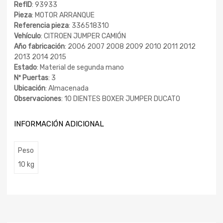
RefID
: 93933
Pieza
: MOTOR ARRANQUE
Referencia pieza
: 336518310
Vehículo
: CITROEN JUMPER CAMIÓN
Año fabricación
: 2006 2007 2008 2009 2010 2011 2012
2013 2014 2015
Estado
: Material de segunda mano
Nº Puertas
: 3
Ubicación
: Almacenada
Observaciones
: 10 DIENTES BOXER JUMPER DUCATO
INFORMACIÓN ADICIONAL
Peso
10 kg