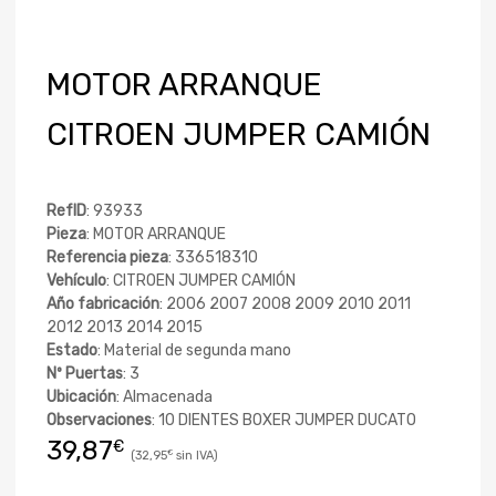
MOTOR ARRANQUE
CITROEN JUMPER CAMIÓN
RefID
: 93933
Pieza
: MOTOR ARRANQUE
Referencia pieza
: 336518310
Vehículo
: CITROEN JUMPER CAMIÓN
Año fabricación
: 2006 2007 2008 2009 2010 2011
2012 2013 2014 2015
Estado
: Material de segunda mano
Nº Puertas
: 3
Ubicación
: Almacenada
Observaciones
: 10 DIENTES BOXER JUMPER DUCATO
39,87
€
32,95
€