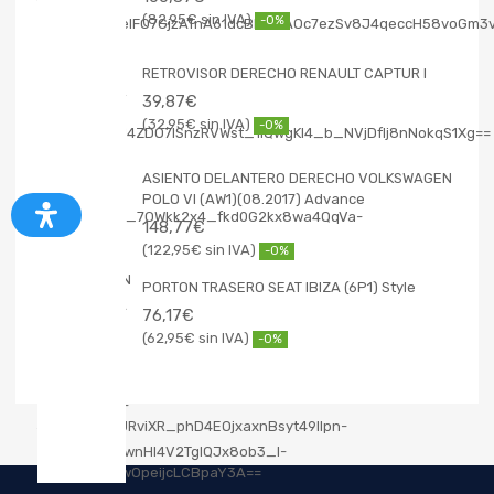
82,95
€
-0%
RETROVISOR DERECHO RENAULT CAPTUR I
39,87
€
32,95
€
-0%
ASIENTO DELANTERO DERECHO VOLKSWAGEN
POLO VI (AW1)(08.2017) Advance
148,77
€
122,95
€
-0%
PORTON TRASERO SEAT IBIZA (6P1) Style
76,17
€
62,95
€
-0%