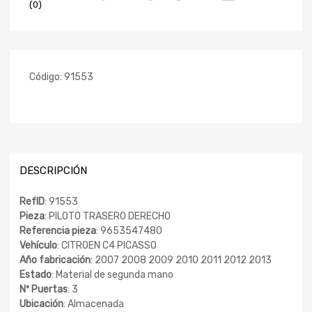
(0)
Código:
91553
DESCRIPCIÓN
RefID
: 91553
Pieza
: PILOTO TRASERO DERECHO
Referencia pieza
: 9653547480
Vehículo
: CITROEN C4 PICASSO
Año fabricación
: 2007 2008 2009 2010 2011 2012 2013
Estado
: Material de segunda mano
Nº Puertas
: 3
Ubicación
: Almacenada