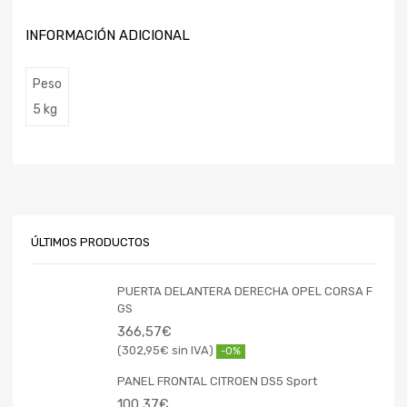
INFORMACIÓN ADICIONAL
Peso
5 kg
ÚLTIMOS PRODUCTOS
PUERTA DELANTERA DERECHA OPEL CORSA F
GS
366,57
€
302,95
€
-0%
PANEL FRONTAL CITROEN DS5 Sport
100,37
€