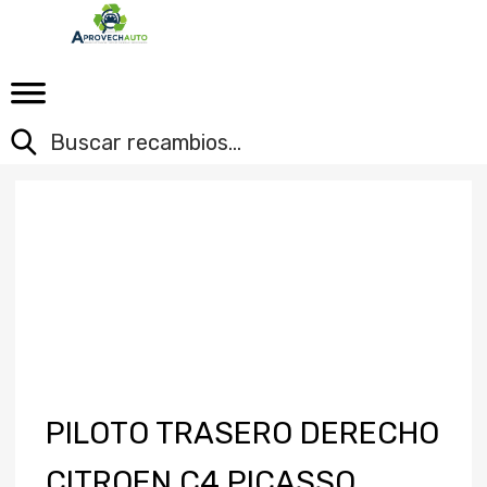
PILOTO TRASERO DERECHO
CITROEN C4 PICASSO