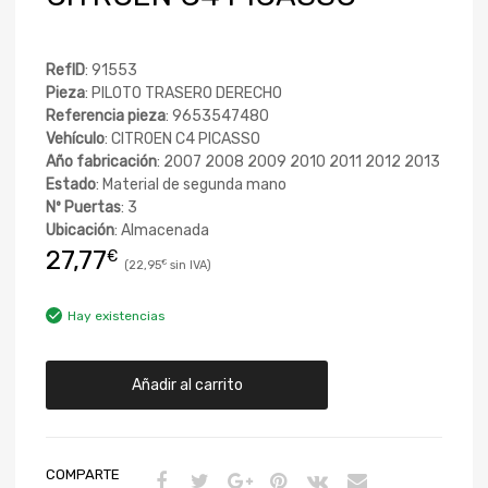
RefID
: 91553
Pieza
: PILOTO TRASERO DERECHO
Referencia pieza
: 9653547480
Vehículo
: CITROEN C4 PICASSO
Año fabricación
: 2007 2008 2009 2010 2011 2012 2013
Estado
: Material de segunda mano
Nº Puertas
: 3
Ubicación
: Almacenada
27,77
€
22,95
€
Hay existencias
Añadir al carrito
COMPARTE